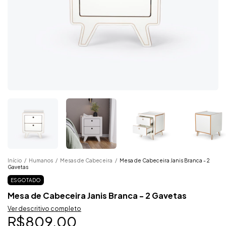
Início
/
Humanos
/
Mesas de Cabeceira
/
Mesa de Cabeceira Janis Branca - 2
Gavetas
ESGOTADO
Mesa de Cabeceira Janis Branca - 2 Gavetas
Ver descritivo completo
R$809,00