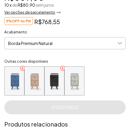
10
x
de
R$80,90
sem juros
Ver opções de parcelamento
R$768,55
5%OFF no PIX
Acabamento
Outras cores disponíveis
Produtos relacionados