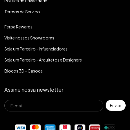
Política de Privacidade
Termos de Serviço
Ferpa Rewards
Visite nossos Showrooms
Seja um Parceiro - Infuenciadores
Seja um Parceiro - Arquitetos e Designers
Blocos 3D - Casoca
Assine nossa newsletter