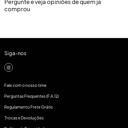
Pergunte e veja opiniões de quem já
comprou
Siga-nos
Fale com o nosso time
Perguntas Frequentes (F.A.Q)
Regulamento Frete Grátis
Trocas e Devoluções