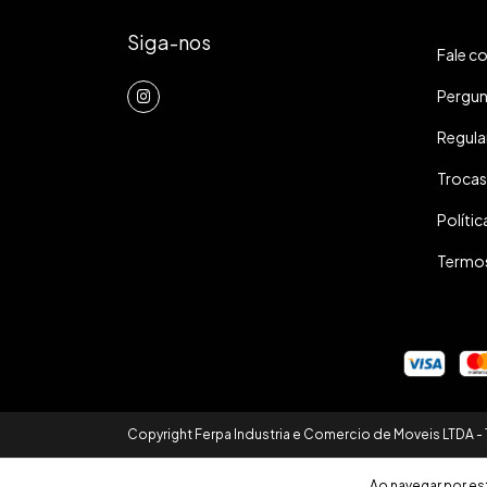
Siga-nos
Fale c
Pergun
Regula
Trocas
Polític
Termos
Copyright Ferpa Industria e Comercio de Moveis LTDA -
Ao navegar por es