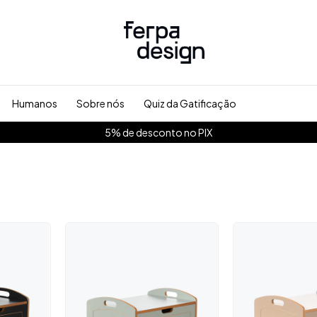
Humanos
Sobre nós
Quiz da Gatificação
X