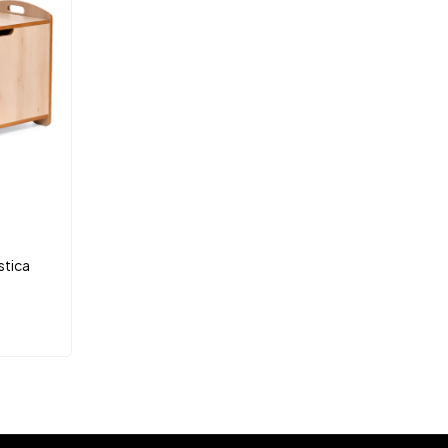
stica