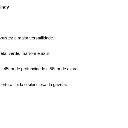
Cindy
ustez e maior versatilidade. 
reta, verde, marrom e azul.
, 45cm de profundidade e 58cm de altura.
ertura fluida e silenciosa da gaveta.