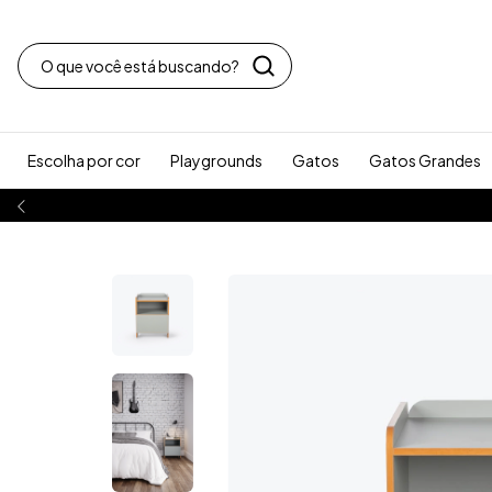
Escolha por cor
Playgrounds
Gatos
Gatos Grandes