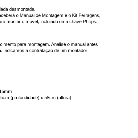
iada desmontada. 
eceberá o Manual de Montagem e o Kit Ferragens, 
ra montar o móvel, incluindo uma chave Philips.
ecimento para montagem. 
Analise o manual antes 
ia. Indicamos a contratação de um montador 
e 15mm
cm (profundidade) x 58cm (altura)