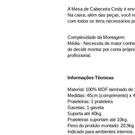
A Mesa de Cabeceira Cindy é env
Na caixa, além das peças, você r
com todos os itens necessários pa
Complexidade da Montagem:
Média - Necessita de maior conh
de decidir montar por conta própr
profissional. 
Informações Técnicas
Material: 100% MDF laminado d
Medidas: 45cm (comprimento) x 45
Prateleiras: 1 prateleira 
Gavetas: 1 gaveta
Suporta até 40kg. 
Prateleiras suportam até 10kg. 
Peso do produto montado: 20,9kg
Indicado para ambientes internos.