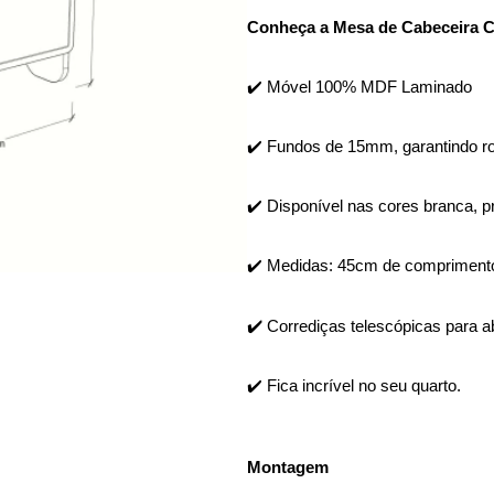
Conheça a Mesa de Cabeceira 
✔️ Móvel 100% MDF Laminado
✔️ Fundos de 15mm, garantindo rob
✔️ Disponível nas cores branca, p
✔️ Medidas: 45cm de comprimento
✔️ Corrediças telescópicas para ab
✔️ Fica incrível no seu quarto.
Montagem