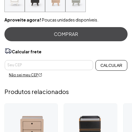
Aproveite agora!
Poucas unidades disponíveis.
Calcular frete
Alterar CEP
Entregas para o CEP:
CALCULAR
Não sei meu CEP
Produtos relacionados