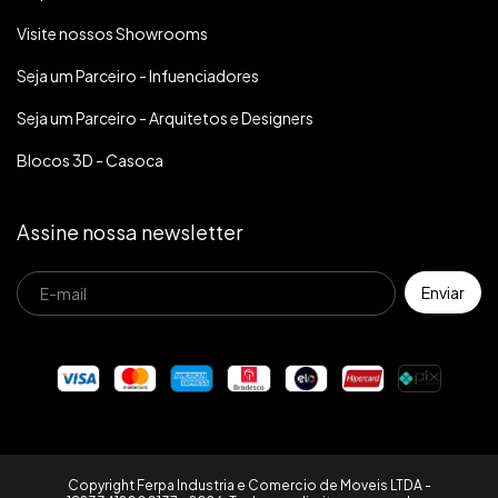
Visite nossos Showrooms
Seja um Parceiro - Infuenciadores
Seja um Parceiro - Arquitetos e Designers
Blocos 3D - Casoca
Assine nossa newsletter
Copyright Ferpa Industria e Comercio de Moveis LTDA -