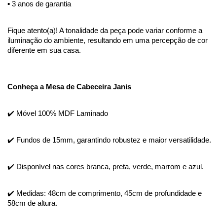
▪️ 3 anos de garantia
Fique atento(a)! A tonalidade da peça pode variar conforme a 
iluminação do ambiente, resultando em uma percepção de cor 
diferente em sua casa.
Conheça a Mesa de Cabeceira Janis
✔️ Móvel 100% MDF Laminado
✔️ Fundos de 15mm, garantindo robustez e maior versatilidade. 
✔️ Disponível nas cores branca, preta, verde, marrom e azul.
✔️ Medidas: 48cm de comprimento, 45cm de profundidade e 
58cm de altura.