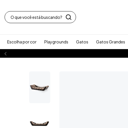
Escolha por cor
Playgrounds
Gatos
Gatos Grandes