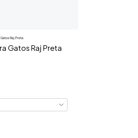
Gatos Raj Preta
a Gatos Raj Preta