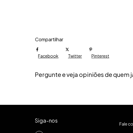
Compartilhar
Facebook
Twitter
Pinterest
Pergunte e veja opiniões de quem
Siga-nos
Fale c