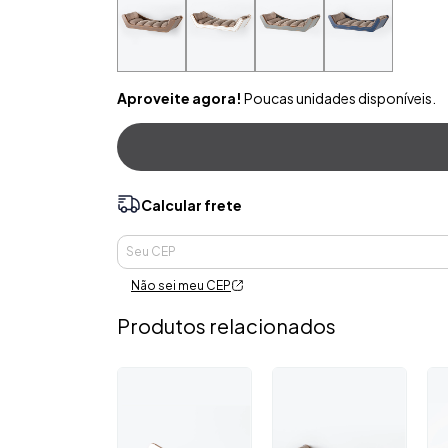
Aproveite agora!
Poucas unidades disponíveis.
Calcular frete
Entregas para o CEP:
Não sei meu CEP
Produtos relacionados