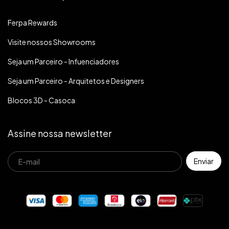
Ferpa Rewards
Visite nossos Showrooms
Seja um Parceiro - Infuenciadores
Seja um Parceiro - Arquitetos e Designers
Blocos 3D - Casoca
Assine nossa newsletter