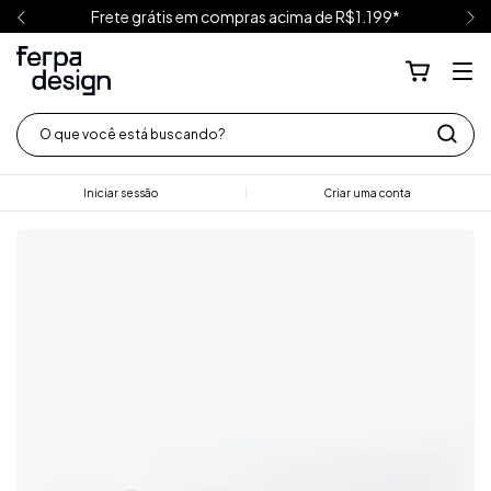
Frete grátis em compras acima de R$1.199*
Iniciar sessão
Criar uma conta