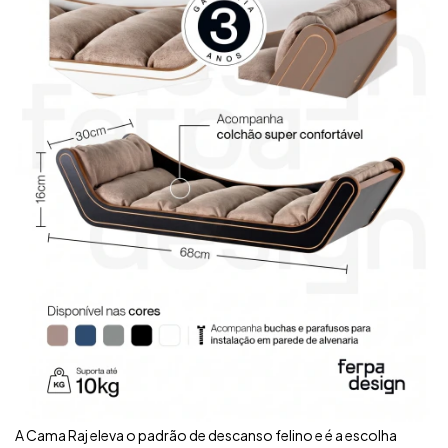
A Cama Raj eleva o padrão de descanso felino e é a escolha