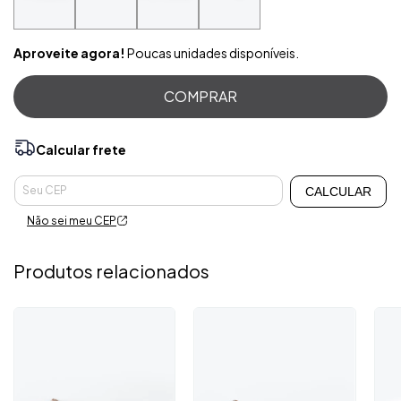
Aproveite agora!
Poucas unidades disponíveis.
Calcular frete
Alterar CEP
Entregas para o CEP:
CALCULAR
Não sei meu CEP
Produtos relacionados