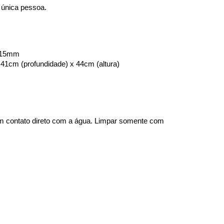
 única pessoa. 
e 15mm
41cm (profundidade) x 44cm (altura)
m contato direto com a água. Limpar somente com 