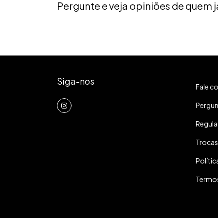
Pergunte e veja opiniões de quem
Siga-nos
Fale c
Pergun
Regula
Trocas
Polític
Termos