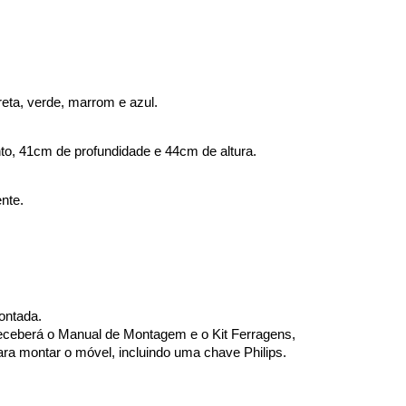
reta, verde, marrom e azul.
o, 41cm de profundidade e 44cm de altura.
nte.
ontada. 
eceberá o Manual de Montagem e o Kit Ferragens, 
ra montar o móvel, incluindo uma chave Philips.