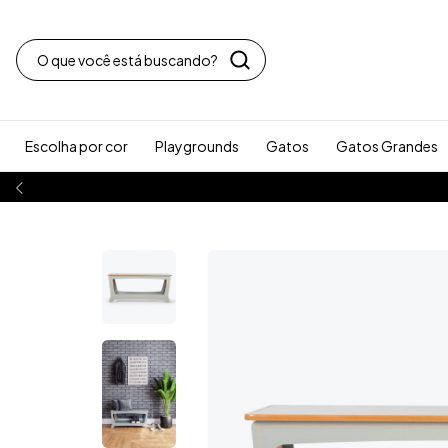
Escolha por cor
Playgrounds
Gatos
Gatos Grandes