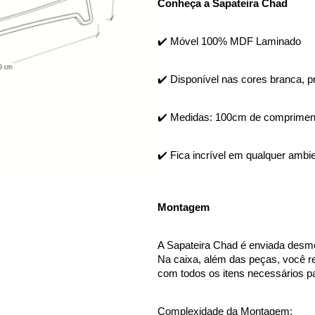
Conheça a Sapateira Chad
✔️ Móvel 100% MDF Laminado
✔️ Disponível nas cores branca, p
✔️ Medidas: 100cm de compriment
✔️ Fica incrível em qualquer ambie
Montagem
A Sapateira Chad é enviada desm
Na caixa, além das peças, você r
com todos os itens necessários pa
Complexidade da Montagem: