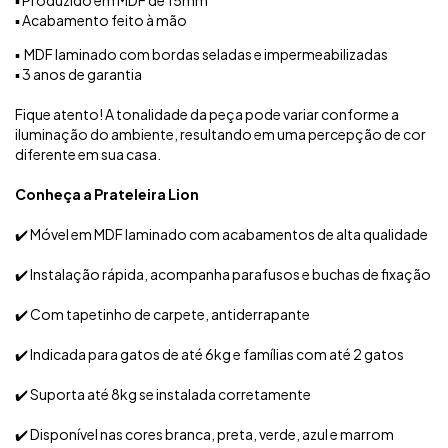
▪️ Acabamento feito à mão
▪️ MDF laminado com bordas seladas e impermeabilizadas
▪️ 3 anos de garantia
Fique atento! A tonalidade da peça pode variar conforme a
iluminação do ambiente, resultando em uma percepção de cor
diferente em sua casa.
Conheça a Prateleira Lion
✔️ Móvel em MDF laminado com acabamentos de alta qualidade
✔️ Instalação rápida, acompanha parafusos e buchas de fixação
✔️ Com tapetinho de carpete, antiderrapante
✔️ Indicada para gatos de até 6kg e famílias com até 2 gatos
✔️ Suporta até 8kg se instalada corretamente
✔️ Disponível nas cores branca, preta, verde, azul e marrom