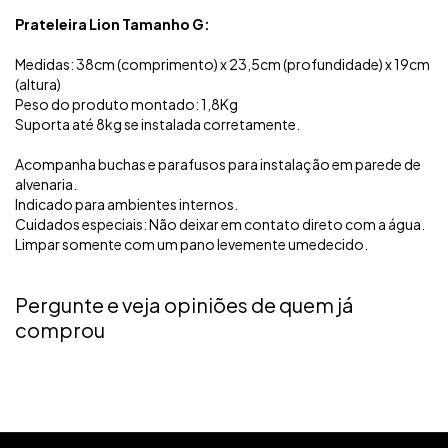
Prateleira Lion Tamanho G:
Medidas: 38cm (comprimento) x 23,5cm (profundidade) x 19cm
(altura)
Peso do produto montado: 1,8Kg
Suporta até 8kg se instalada corretamente.
Acompanha buchas e parafusos para instalação em parede de
alvenaria.
Indicado para ambientes internos.
Cuidados especiais: Não deixar em contato direto com a água.
Limpar somente com um pano levemente umedecido.
Pergunte e veja opiniões de quem já
comprou