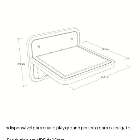
Indispensável para criar o playground perfeito para o seu gato.
▪️ Produzido em MDF de 15mm