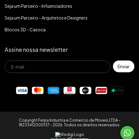
Seja um Parceiro - Infuenciadores
Seja um Parceiro - Arquitetos e Designers
Blocos 3D - Casoca
Assine nossa newsletter
Copyright Ferpa Industria e Comercio de Moveis LTDA -
18233412000137 - 2026. Todos os direitos reservados.