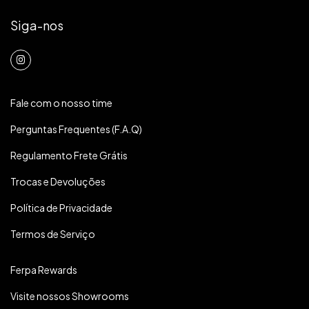
Siga-nos
Fale com o nosso time
Perguntas Frequentes (F.A.Q)
Regulamento Frete Grátis
Trocas e Devoluções
Política de Privacidade
Termos de Serviço
Ferpa Rewards
Visite nossos Showrooms