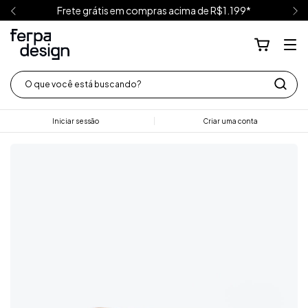
Frete grátis em compras acima de R$1.199*
Iniciar sessão
Criar uma conta