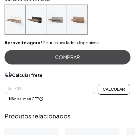
Aproveite agora!
Poucas unidades disponíveis.
Calcular frete
Alterar CEP
Entregas para o CEP:
CALCULAR
Não sei meu CEP
Produtos relacionados