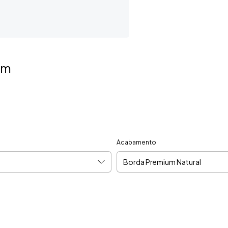
om
Acabamento