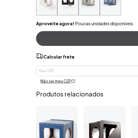
Aproveite agora!
Poucas unidades disponíveis.
Calcular frete
Entregas para o CEP:
Não sei meu CEP
Produtos relacionados