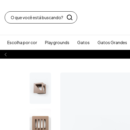
Escolha por cor
Playgrounds
Gatos
Gatos Grandes