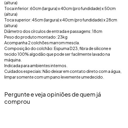
(altura)
Toca inferior: 60cm (largura) x 40cm (profundidade) x 50cm
(altura)
Toca superior: 45cm (largura) x 40cm (profundidade) x 28cm
(altura)
Diâmetro dos círculos de entrada e passagens: 18cm
Peso do produto montado: 23kg
Acompanha 2 colchões marrom mescla.
Composição do colchão: Espuma D23, fibra de silicone e
tecido 100% algodão que pode ser facilmente lavado na
máquina.
Indicada para ambientes internos.
Cuidados especiais: Não deixar em contato direto com a água,
limpar somente com um pano levemente umedecido.
Pergunte e veja opiniões de quem já
comprou