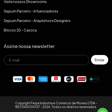
Visite nossos Showrooms
Seja um Parceiro - Infuenciadores
Seja um Parceiro - Arquitetos e Designers
Blocos 3D - Casoca
Assine nossa newsletter
Copyright Ferpa Industria e Comercio de Moveis LTDA -
18233412000137 - 2026. Todos os direitos reservados.