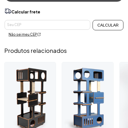
Calcular frete
Alterar CEP
Entregas para o CEP:
CALCULAR
Não sei meu CEP
Produtos relacionados