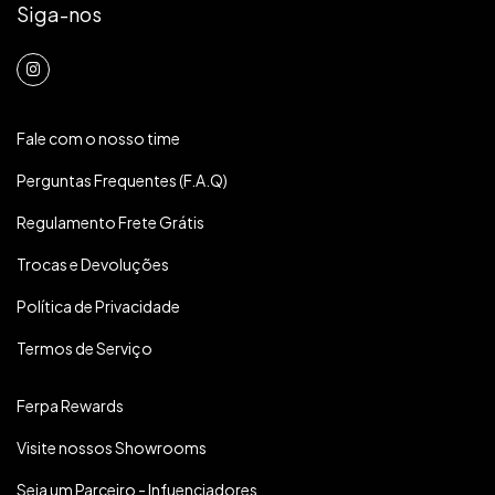
Siga-nos
Fale com o nosso time
Perguntas Frequentes (F.A.Q)
Regulamento Frete Grátis
Trocas e Devoluções
Política de Privacidade
Termos de Serviço
Ferpa Rewards
Visite nossos Showrooms
Seja um Parceiro - Infuenciadores