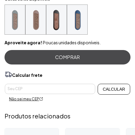
Aproveite agora!
Poucas unidades disponíveis.
Calcular frete
Alterar CEP
Entregas para o CEP:
CALCULAR
Não sei meu CEP
Produtos relacionados