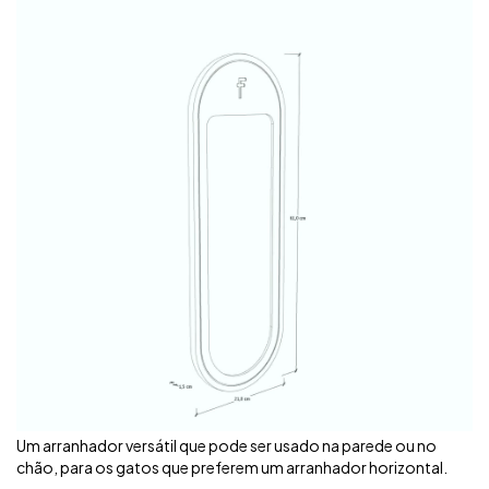
Um arranhador versátil que pode ser usado na parede ou no
chão, para os gatos que preferem um arranhador horizontal.