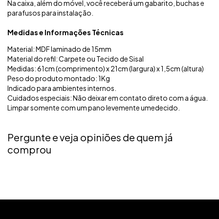
Na caixa, além do móvel, você receberá um gabarito, buchas e
parafusos para instalação.
Medidas e Informações Técnicas
Material: MDF laminado de 15mm
Material do refil: Carpete ou Tecido de Sisal
Medidas: 61cm (comprimento) x 21cm (largura) x 1,5cm (altura)
Peso do produto montado: 1Kg
Indicado para ambientes internos.
Cuidados especiais: Não deixar em contato direto com a água.
Limpar somente com um pano levemente umedecido.
Pergunte e veja opiniões de quem já
comprou