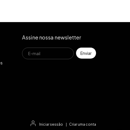
Assine nossa newsletter
es
Iniciar sessão
|
Criar uma conta