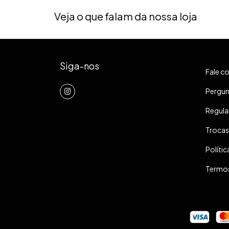
Veja o que falam da nossa loja
Siga-nos
Fale c
Pergun
Regula
Trocas
Polític
Termos